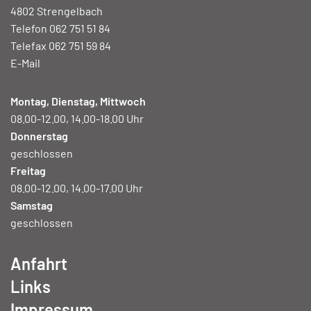
4802 Strengelbach
Telefon 062 751 51 84
Telefax 062 751 59 84
E-Mail
Montag, Dienstag, Mittwoch
08.00-12.00, 14.00-18.00 Uhr
Donnerstag
geschlossen
Freitag
08.00-12.00, 14.00-17.00 Uhr
Samstag
geschlossen
Anfahrt
Links
Impressum