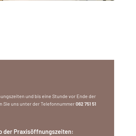
ungszeiten und bis eine Stunde vor Ende der
n Sie uns unter der Telefonnummer
062 751 51
b der Praxisöffnungszeiten: