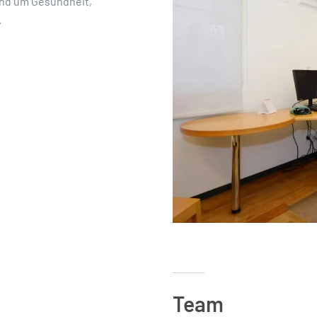
rund um Gesundheit,
.
Team