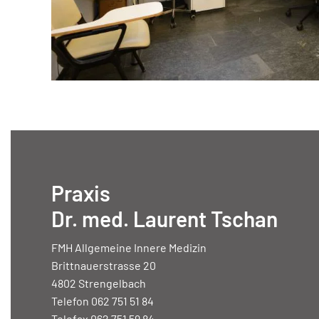
Praxis
Dr. med. Laurent Tschan
FMH Allgemeine Innere Medizin
Brittnauerstrasse 20
4802 Strengelbach
Telefon 062 751 51 84
Telefax 062 751 59 84