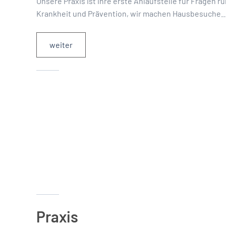
Unsere Praxis ist ihre erste Anlaufstelle für Fragen 
Krankheit und Prävention, wir machen Hausbesuche..
weiter
Praxis