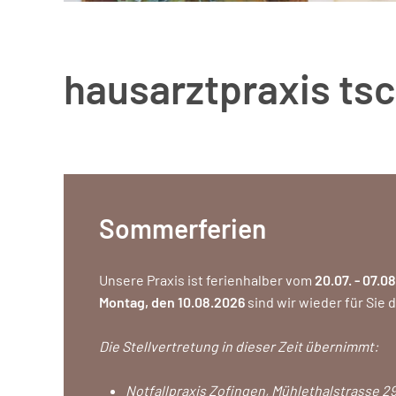
hausarztpraxis ts
Sommerferien
Unsere Praxis ist ferienhalber vom
20.07. -
07.08
Montag, den 10.08.2026
sind wir wieder für Sie d
Die Stellvertretung in dieser Zeit übernimmt:
Notfallpraxis Zofingen, Mühlethalstrasse 29