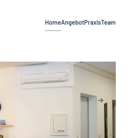
Home
Angebot
Praxis
Team