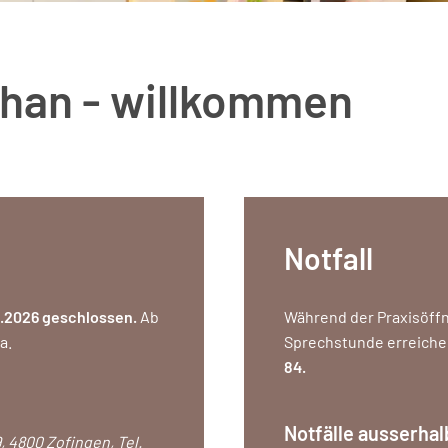
chan - willkommen
Notfall
.2026 geschlossen.
Ab
Während der Praxisöffn
a.
Sprechstunde erreiche
84.
Notfälle ausserhal
, 4800 Zofingen, Tel.