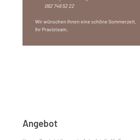
062 746 52 22
Wir wünschen Ihnen eine schöne Sommerzeit.
Ihr Praxisteam.
Angebot